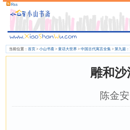
Rss
当前位置：
首页
>
小山书斋
>
童话大世界
>
中国古代寓言全集
>
第九篇：
雕和沙
陈金安