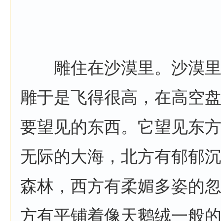
雕住在沙漠里。沙漠里
雕于是飞得很高，在高空
要望见的东西。它望见东
无际的大海，北方有郁郁
森林，西方有柔媚多姿的
方有平铺着像天鹅绒一般