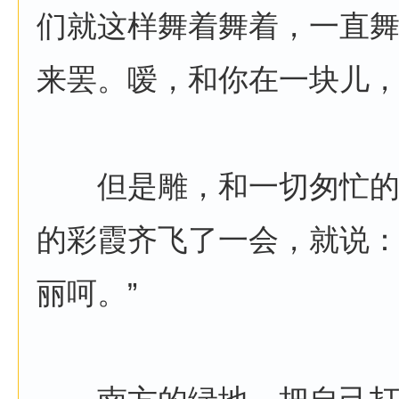
们就这样舞着舞着，一直
来罢。嗳，和你在一块儿，
但是雕，和一切匆忙的
的彩霞齐飞了一会，就说：
丽呵。”