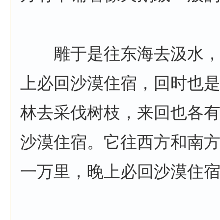
雕于是往东海去汲水，
上必回沙漠住宿，回时也
林去采伐树枝，来回也各
沙漠住宿。它往西方和南
一万里，晚上必回沙漠住