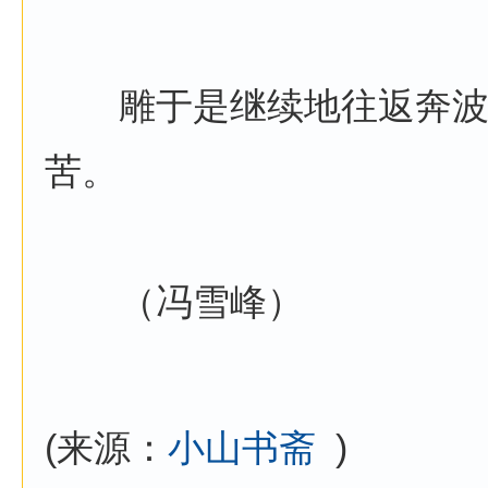
雕于是继续地往返奔波
苦。
（冯雪峰）
(来源：
小山书斋
)