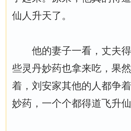
仙人升天了。
他的妻子一看，丈夫得
些灵丹妙药也拿来吃，果
着，刘安家其他的人都争
妙药，一个个都得道飞升