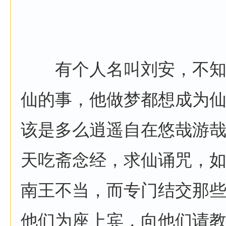
有个人名叫刘安，不知
仙的事，他做梦都想成为
该是多么逍遥自在悠哉游
天吃斋念经，求仙诵咒，
南王不当，而专门结交那
他们为座上宾，向他们请