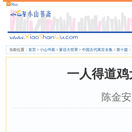
Rss
当前位置：
首页
>
小山书斋
>
童话大世界
>
中国古代寓言全集
>
第十篇：
一人得道鸡
陈金安