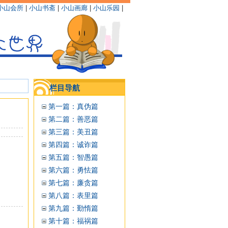
小山会所
|
小山书斋
|
小山画廊
|
小山乐园
|
栏目导航
第一篇：真伪篇
第二篇：善恶篇
第三篇：美丑篇
第四篇：诚诈篇
第五篇：智愚篇
第六篇：勇怯篇
第七篇：廉贪篇
第八篇：表里篇
第九篇：勤惰篇
第十篇：福祸篇