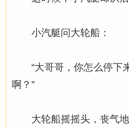
小汽艇问大轮船：
“大哥哥，你怎么停下来
啊？”
大轮船摇摇头，丧气地说