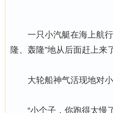
一只小汽艇在海上航行。
隆、轰隆”地从后面赶上来
大轮船神气活现地对小
“小个子，你跑得太慢了