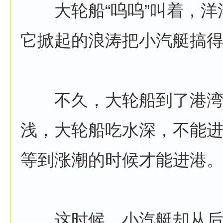
大轮船“呜呜”叫着，洋
它掀起的浪涛把小汽艇搞
不久，大轮船到了港湾
浅，大轮船吃水深，不能
等到涨潮的时候才能进港
这时候，小汽艇却从后