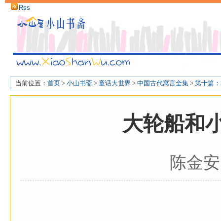
Rss
当前位置：
首页
>
小山书斋
>
童话大世界
>
中国古代寓言全集
>
第十篇：
大轮船和
陈金安