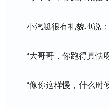
小汽艇很有礼貌地说
“大哥哥，你跑得真快呀
“像你这样慢，什么时候