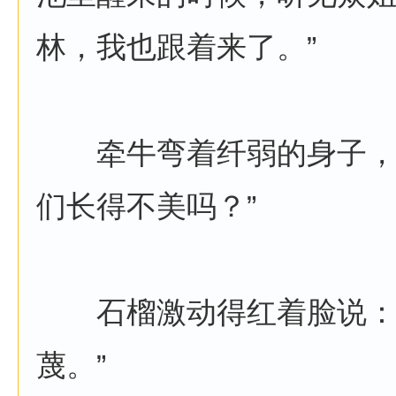
林，我也跟着来了。”
牵牛弯着纤弱的身子，张
们长得不美吗？”
石榴激动得红着脸说：“
蔑。”