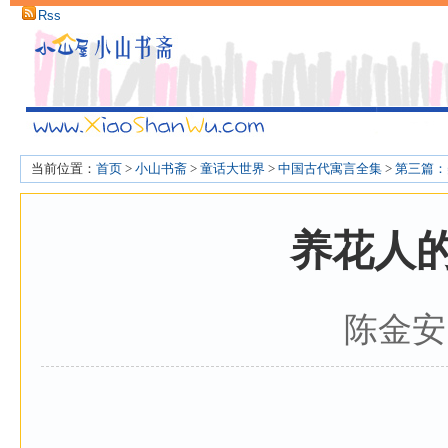
Rss
当前位置：
首页
>
小山书斋
>
童话大世界
>
中国古代寓言全集
>
第三篇：
养花人
陈金安