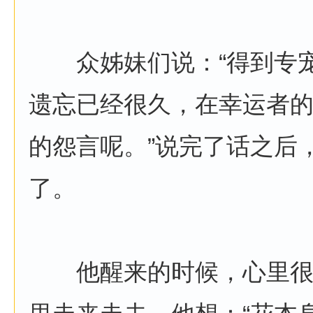
众姊妹们说：“得到专宠
遗忘已经很久，在幸运者
的怨言呢。”说完了话之后
了。
他醒来的时候，心里很