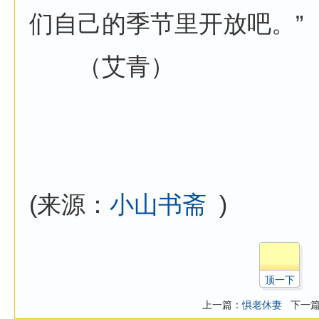
们自己的季节里开放吧。”
（艾青）
(来源：
小山书斋
)
顶一下
上一篇：
惧老休妻
下一篇