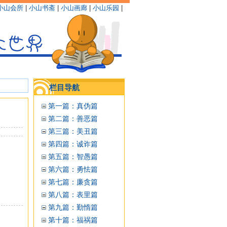
小山会所
|
小山书斋
|
小山画廊
|
小山乐园
|
栏目导航
第一篇：真伪篇
第二篇：善恶篇
第三篇：美丑篇
第四篇：诚诈篇
第五篇：智愚篇
第六篇：勇怯篇
第七篇：廉贪篇
第八篇：表里篇
第九篇：勤惰篇
第十篇：福祸篇